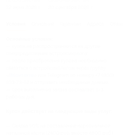
Начало действия
Окончание действия
22 июня 2026 г.
20 сентября 2026 г.
Условия
Описание
Гарантии
Адреса
Отзывы
Основные условия:
— купон не распространяется на другие
спецпредложения астропсихолога;
— после приобретения купона необходимо
связаться с астропсихологом через группу
«
ВКонтакте
» или Telegram по номеру +7 (960)
833-73-52 и отправить необходимые данные;
— срок выполнения заказа составляет 1–3
рабочих дня.
Купон действует на следующие виды услуг:
— Скидка 50% на составление персональной
натальной карты (2400 руб. вместо 4800 руб.)