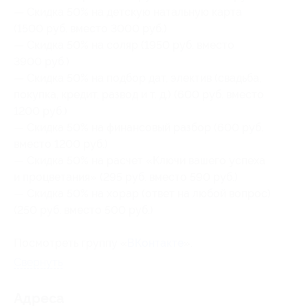
— Скидка 50% на детскую натальную карта
(1500 руб. вместо 3000 руб.)
— Скидка 50% на соляр (1950 руб. вместо
3900 руб.)
— Скидка 50% на подбор дат, электив (свадьба,
покупка, кредит, развод и т. д.) (600 руб. вместо
1200 руб.)
— Скидка 50% на финансовый разбор (600 руб.
вместо 1200 руб.)
— Скидка 50% на расчет «Ключи вашего успеха
и процветания» (295 руб. вместо 590 руб.)
— Скидка 50% на хорар (ответ на любой вопрос)
(250 руб. вместо 500 руб.)
Посмотреть группу «
ВКонтакте
».
Свернуть
Адресa