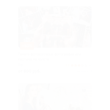
–50%
Печать фотоколлажа, фотографии или
картины на холсте
РФ
3.3
(4)
от 800 руб.
Куплено 3