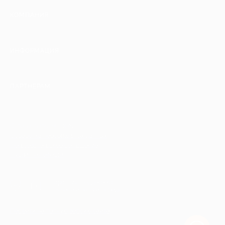
КОМПАНИЯ
ИНФОРМАЦИЯ
ПАРТНЕРАМ
© 2010-2026 BIGLION
Обработка персональных данных
Пользовательское соглашение
Публичная оферта
Гарантия, поддержка
24 часа и возврат средств
Перейти на полную версию сайта