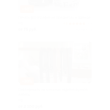
–50%
Печать фотографий на предметах и одежде
РФ
4.8
(30)
от 75 руб.
Куплено 13
–30%
Сертификаты на кожаные изделия ручной
работы
РФ
от 2 100 руб.