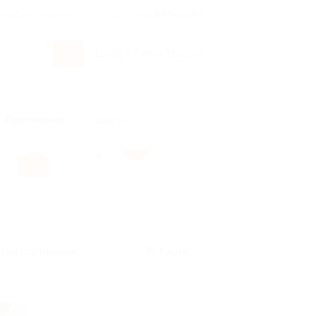
росы и ответы
+7 495 649-649-1
Вход
/
Регистрация
Развлечения
Ещё
Без сортировки
Карта