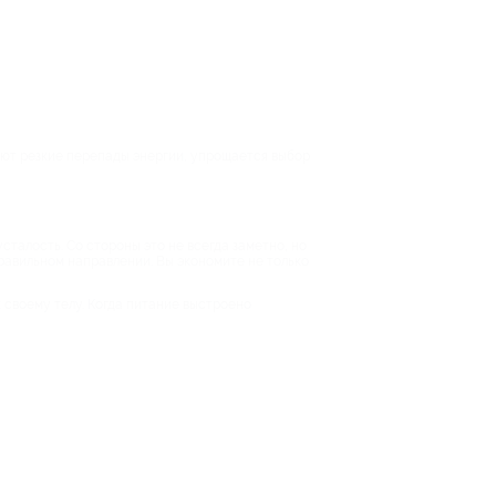
ают резкие перепады энергии, упрощается выбор
талость. Со стороны это не всегда заметно, но
правильном направлении. Вы экономите не только
 своему телу. Когда питание выстроено