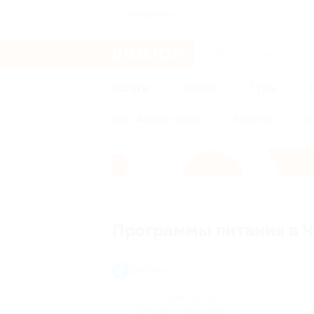
Челябинск
Услуги
Отели
Туры
Все
Афиша города
Красота
Зд
Главная
Услуги
Фитнес
Програм
Программы питания в 
Фитнес
Программы питания
(2)
Онлайн тренировки
(3)