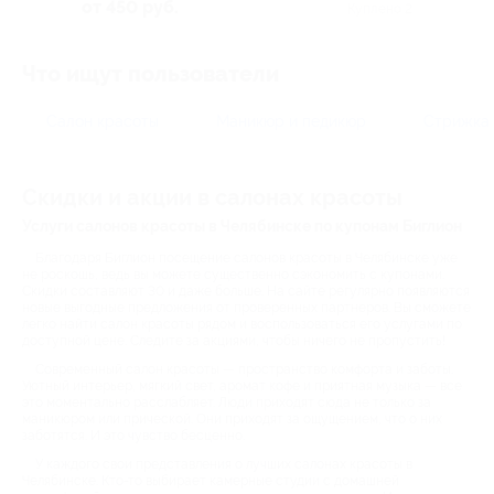
от 450 руб.
Куплено 2
Что ищут пользователи
Салон красоты
Маникюр и педикюр
Стрижка
Скидки и акции в салонах красоты
Услуги салонов красоты в Челябинске по купонам Биглион
Благодаря Биглион посещение салонов красоты в Челябинске уже
не роскошь, ведь вы можете существенно сэкономить с купонами.
Скидки составляют 30 и даже больше. На сайте регулярно появляются
новые выгодные предложения от проверенных партнеров. Вы сможете
легко найти салон красоты рядом и воспользоваться его услугами по
доступной цене. Следите за акциями, чтобы ничего не пропустить!
Современный салон красоты — пространство комфорта и заботы.
Уютный интерьер, мягкий свет, аромат кофе и приятная музыка — все
это моментально расслабляет. Люди приходят сюда не только за
маникюром или прической. Они приходят за ощущением, что о них
заботятся. И это чувство бесценно.
У каждого свои представления о лучших салонах красоты в
Челябинске. Кто-то выбирает камерные студии с домашней