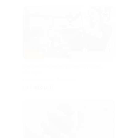
–30%
ЗАПИСАТЬСЯ ОНЛАЙН
Окрашивание волос в салоне красоты
«Sахар»
г. Челябинск, ул. Пушкина, д.
56
от 1 400 руб.