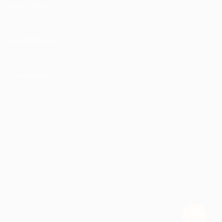
КОМПАНИЯ
ИНФОРМАЦИЯ
ПАРТНЕРАМ
© 2010-2026 BIGLION
Обработка персональных данных
Пользовательское соглашение
Публичная оферта
Гарантия, поддержка
24 часа и возврат средств
Перейти на полную версию сайта