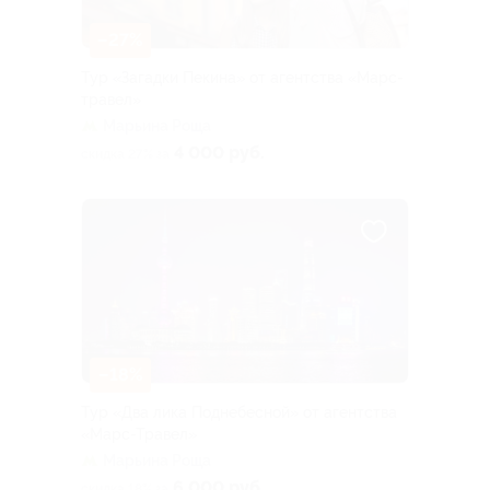
–27%
Тур «Загадки Пекина» от агентства «Марс-
травел»
Марьина Роща
4 000 руб.
скидка 27% за
–18%
Тур «Два лика Поднебесной» от агентства
«Марс-Травел»
Марьина Роща
6 000 руб.
скидка 18% за