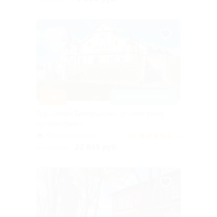
–15%
ЗАПИСАТЬСЯ ОНЛАЙН
Тур «Замки Белоруссии» от «Магазина
путешествий»
Кузнецкий мост
4.8
(5)
22 865 руб.
26 900 руб.