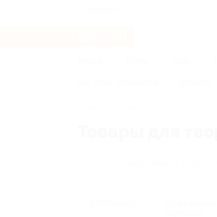
Челябинск
Услуги
Отели
Туры
Все
Игры
Путешествия
Для детей
Главная
Кэшбэк
Товары для тво
Товары для тво