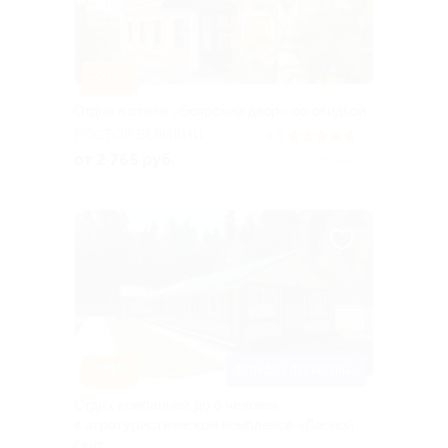
–30%
Отдых в отеле «Боярский двор» со скидкой
РОСТОВ ВЕЛИКИЙ
4.8
(3)
от 2 765 руб.
Куплено 49
–31%
ДЕТИ ДО 5 ЛЕТ БЕСПЛАТНО
Отдых компанией до 6 человек
в агротуристическом комплексе «Лесной
скит»