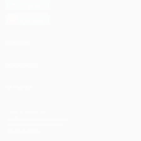
загрузить в
Google Play
загрузить в
AppGallery
КОМПАНИЯ
ИНФОРМАЦИЯ
ПАРТНЕРАМ
© 2010-2026 BIGLION
Обработка персональных данных
Пользовательское соглашение
Публичная оферта