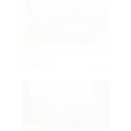
–30%
Отдых в Крыму с завтраком в отеле Blumarin
АЛУШТА
от 7 350 руб.
Куплено 4
–30%