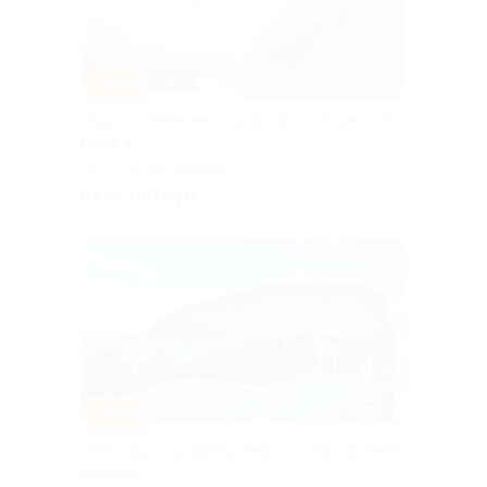
–30%
ВСЕ ВКЛЮЧЕНО
Отдых с лечением в санатории «Крымский
гость 4*»
РЕСПУБЛИКА КРЫМ
от 41 160 руб.
–37%
СПА-отдых на берегу Черного моря в отеле
Majestic