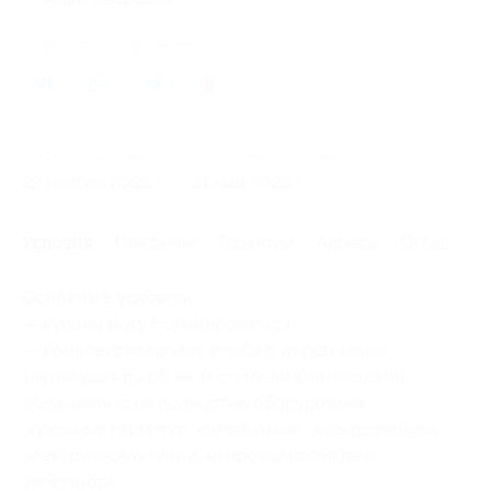
Поделиться с друзьями
75
Начало действия
Окончание действия
22 ноября 2025 г.
31 мая 2026 г.
Условия
Описание
Гарантии
Адреса
Отзывы
Основные условия:
— купоны могут суммироваться;
— комплекс включает в себя 6 двухэтажных
таунхаусов по 60 кв. м с отдельными входами,
обеденная зона полностью оборудована
(кухонный гарнитур, холодильник, электрочайник,
электрическая плита, микроволновая печь,
телевизор);