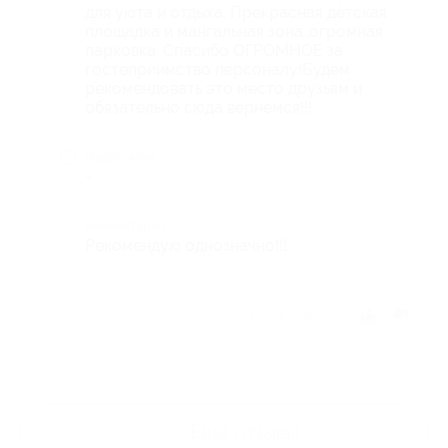
для уюта и отдыха. Прекрасная детская
площадка и мангальная зона.,огромная
парковка. Спасибо ОГРОМНОЕ за
гостеприимство персоналу!Будем
рекомендовать это место друзьям и
обязательно сюда вернёмся!!!
Недостатки
-
Комментарий
Рекомендую однозначно!!!
Отзыв полезен?
Ещё
отзывы