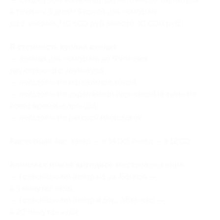
в течение 6 дней/5 ночей для компании
до 5 человек (10 500 руб. вместо 30 000 руб.)
В стоимость купона входит:
— аренда для компании до 5 человек
двухэтажного таунхауса;
— пользование мангальной зоной;
— пользование охраняемой парковкой (в течение
всего времени аренды);
— пользование детской площадкой.
Расчетный час:
заезд — в 14:00, выезд — в 12:00.
Комплекс имеет выгодное местоположение:
— горнолыжный центр на оз. Банное —
в 5 минутах езды;
— горнолыжный центр в дер. Абзаково —
в 20 минутах езды;