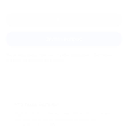
Оставить отзыв
Задать вопрос
Мы всегда рады помочь: служба поддержки Биглиона
ответит на любой ваш вопрос
Что такое Биглион?
Biglion это про специальные акции, по условиям
которых вы можете приобрести купон со
скидкой от 50 до 90%