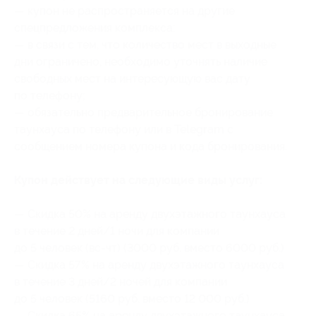
— купон не распространяется на другие
спецпредложения комплекса;
— в связи с тем, что количество мест в выходные
дни ограничено, необходимо уточнять наличие
свободных мест на интересующую вас дату
по телефону;
— обязательно предварительное бронирование
таунхауса по телефону или в Telegram с
сообщением номера купона
и кода бронирования
.
Купон действует на следующие виды услуг:
— Скидка 50% на аренду двухэтажного таунхауса
в течение 2 дней/1 ночи для компании
до 5 человек (вс-чт) (3000 руб. вместо 6000 руб.)
— Скидка 57% на аренду двухэтажного таунхауса
в течение 3 дней/2 ночей для компании
до 5 человек (5160 руб. вместо 12 000 руб.)
— Скидка 65% на аренду двухэтажного таунхауса