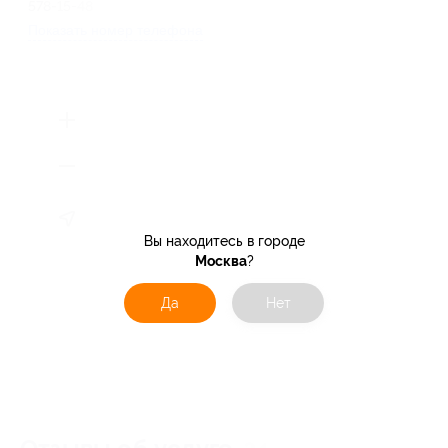
578-15-48
Показать номер телефона
Вы находитесь в городе
Москва
?
Да
Нет