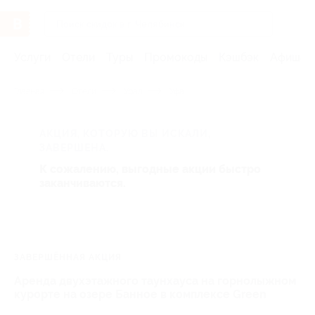
Услуги
Отели
Туры
Промокоды
Кэшбэк
Афиша 
Главная
Отели
Урал
Уфа
АКЦИЯ, КОТОРУЮ ВЫ ИСКАЛИ,
ЗАВЕРШЕНА.
К сожалению, выгодные акции быстро
заканчиваются.
ЗАВЕРШЁННАЯ АКЦИЯ
Аренда двухэтажного таунхауса на горнолыжном
курорте на озере Банное в комплексе Green