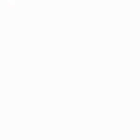
загрузить в
AppGallery
КОМПАНИЯ
ИНФОРМАЦИЯ
ПАРТНЕРАМ
© 2010-2026 BIGLION
Обработка персональных данных
Пользовательское соглашение
Публичная оферта
Гарантия, поддержка
24 часа и возврат средств