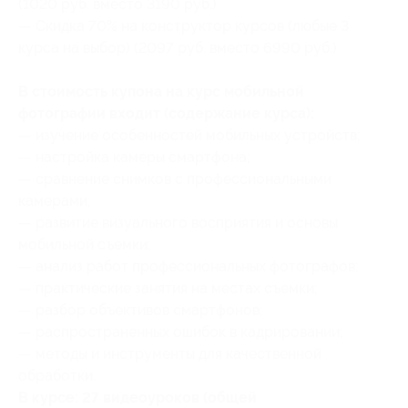
(1020 руб. вместо 3190 руб.)
— Скидка 70% на конструктор курсов (любые 3
курса на выбор) (2097 руб. вместо 6990 руб.)
В стоимость купона на курс мобильной
фотографии входит (содержание курса):
— изучение особенностей мобильных устройств;
— настройка камеры смартфона;
— сравнение снимков с профессиональными
камерами;
— развитие визуального восприятия и основы
мобильной съемки;
— анализ работ профессиональных фотографов;
— практические занятия на местах съемки;
— разбор объективов смартфонов;
— распространенных ошибок в кадрировании;
— методы и инструменты для качественной
обработки.
​В курсе: 27 видеоуроков (общей