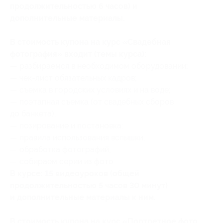
продолжительностью 6 часов) и
дополнительные материалы.
В стоимость купона на курс «Свадебная
фотография» входит (темы курса):
— разбираемся в необходимом оборудовании;
— чек-лист обязательных кадров;
— съемка в городских условиях и на воде;
— поэтапная съемка (от свадебных сборов
до банкета);
— позирование и постановка;
— правила использования вспышки;
— обработка фотографий;
— собираем серии из фото.
​В курсе: 15 видеоуроков (общей
продолжительностью 5 часов 30 минут)
и дополнительные материалы к ним.
В стоимость купона на курс «Портретное фото.