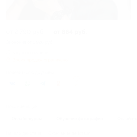
от 2 790 руб.
от 864 руб.
Экономия от 1 926 руб.
5 купонов купили
Время продаж ограничено!
Поделиться с друзьями
73
Похожие акции
Онлайн-курсы
Обучение фотографии
Онлайн-о
Начало действия
Окончание действия