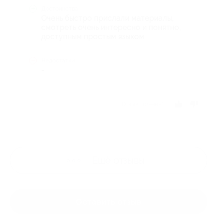
Достоинства
Очень быстро прислали материалы,
смотреть очень интересно и понятно,
доступным простым языком
Недостатки
-
Отзыв полезен?
Ещё
отзывы
Оставить отзыв