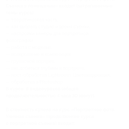
Съемка в помещении» входит (затрагиваемые
темы курса):
— теоретическая часть;
— как выбрать студию и время съемки;
— настройки камеры для портретной
фотографии;
— работа с моделью;
— позирование и композиция;
— групповой портрет;
— как добиться глубины в портрете;
— пост-обработка Lightroom. Цветокоррекция;
— обработка в Photoshop.
В курсе: 8 видеоуроков (общей
продолжительностью 4 часа 30 минут).
В стоимость купона на курс «Портретное фото.
Уличная съемка» (продолжение курса
о портретной съемке) входит: