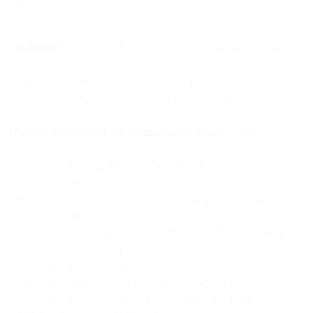
14 июля 2026 г.
11 октября 2026 г.
Условия
Описание
Гарантии
Адреса
Отзывы
Один человек может купить неограниченное
количество купонов для себя или в подарок.
Купон действует на следующие виды услуг:
— Скидка 67% на курс мобильной фотографии
(920 руб. вместо 2790 руб.)
— Скидка 68% на курс «Свадебная фотография»
(892 руб. вместо 2790 руб.)
— Скидка 69% на курс «Портретное фото. Съемка
в помещении» (864 руб. вместо 2790 руб.)
— Скидка 69% на курс «Портретное фото.
Уличная съемка» (864 руб. вместо 2790 руб.)
— Скидка 68% на курс «Фотография от, А до Я»