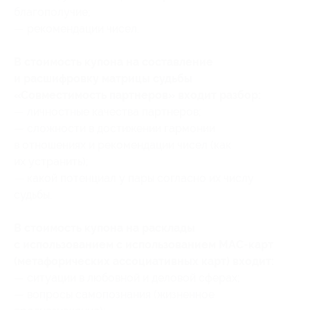
благополучие;
— рекомендации чисел.
В стоимость купона на составление
и расшифровку матрицы судьбы
«Совместимость партнеров» входит разбор:
— личностные качества партнеров;
— сложности в достижении гармонии
в отношениях и рекомендации чисел (как
их устранить);
— какой потенциал у пары согласно их числу
судьбы.
В стоимость купона на расклады
с использованием с использованием МАС-карт
(метафорических ассоциативных карт) входит:
— ситуации в любовной и деловой сферах;
— вопросы самопознания (жизненное