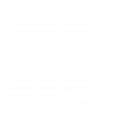
— раскрытие его намерений;
— скрытые факторы и мысли в отношении вас.
В стоимость купона на составление
и расшировку матрицы судьбы «Кто я?» входит
разбор:
— мое предназначение;
— что дает мне силы и уверенность;
— сильные и слабые стороны характера;
— рекомендации чисел.
В стоимость купона на составление
и расшировку матрицы судьбы «Финансовый
код» входит разбор:
— наиболее благоприятная для заработка сфера
деятельности;
— причины трудностей на пути к финансовой
стабильности;
— числа, усиливающие материальное