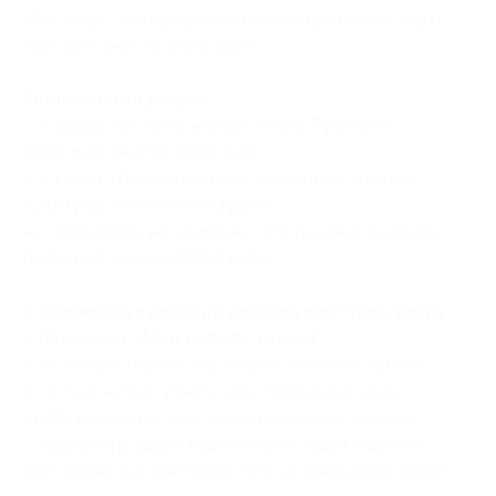
МАС-карт (метафорических ассоциативных карт)
(625 руб. вместо 2500 руб.)
Комплексные услуги:
— Скидка 78% на комплекс «Таро Прогноз»
(1012 руб. вместо 4600 руб.)
— Скидка 70% на комплекс «Матрица Жизни»
(1200 руб. вместо 4000 руб.)
— Скидка 80% на комплекс «Путь самопознания»
(1400 руб. вместо 7000 руб.)
В стоимость купона на расклад карт Таро Уэйта
и Ленорман «Мой выбор» входит:
— если чувствуете, что живете не своей жизнью
и срочно нужно узнать свое предназначение,
чтобы изменить свою жизнь в лучшую сторону;
— просмотр ваших кармических задач (таролог
расскажет, как быстро встать на изменения своей