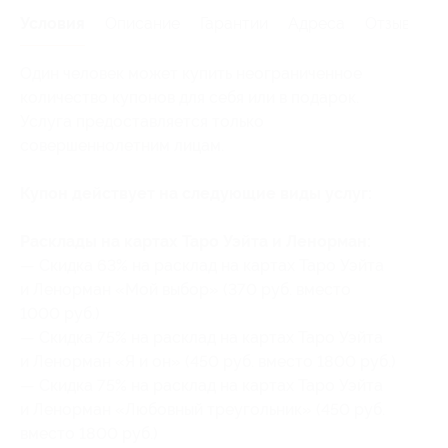
Условия
Описание
Гарантии
Адреса
Отзывы
Один человек может купить неограниченное
количество купонов для себя или в подарок.
Услуга предоставляется только
совершеннолетним лицам.
Купон действует на следующие виды услуг:
Расклады на картах Таро Уэйта и Ленорман:
— Скидка 63% на расклад на картах Таро Уэйта
и Ленорман «Мой выбор» (370 руб. вместо
1000 руб.)
— Скидка 75% на расклад на картах Таро Уэйта
и Ленорман «Я и он» (450 руб. вместо 1800 руб.)
— Скидка 75% на расклад на картах Таро Уэйта
и Ленорман «Любовный треугольник» (450 руб.
вместо 1800 руб.)