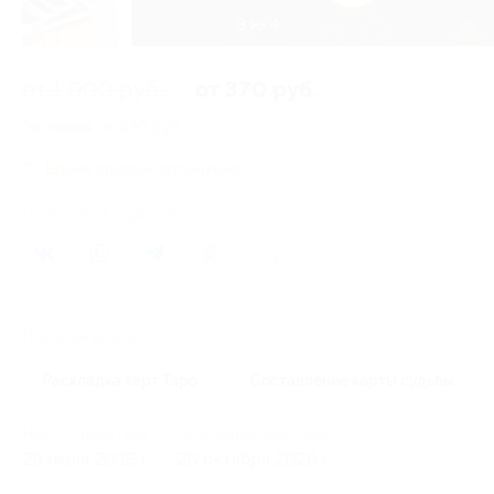
3 из 4
от 1 000 руб.
от 370 руб.
Экономия от 630 руб.
Время продаж ограничено!
Поделиться с друзьями
3
Похожие акции
Раскладка карт Таро
Составление карты судьбы
Начало действия
Окончание действия
29 июля 2026 г.
26 октября 2026 г.