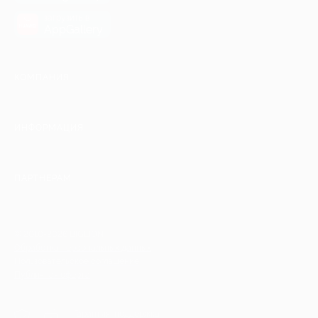
загрузить в
AppGallery
КОМПАНИЯ
ИНФОРМАЦИЯ
ПАРТНЕРАМ
© 2010-2026 BIGLION
Обработка персональных данных
Пользовательское соглашение
Публичная оферта
Гарантия, поддержка