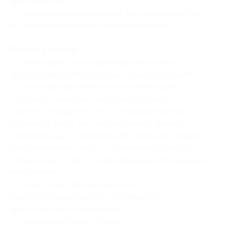
круглосуточно;
— после прохождения курса бессрочный доступ
по-прежнему остается открытым для вас.
Прочие условия:
— необходимо после приобретения купона,
предоставить номер купона и пин-код заранее;
— после приобретения купона необходимо
отправить заявку на электронную почту
learncours.ru@gmail.com
с указанием номера
купона (14 цифр)
, пин-кода купона (4 цифры)
и названия курса, в течение 48 часов вам придет
уведомление на почту с логином и паролем для
открытия доступа ко всем выбранным обучающим
материалам;
— вопросы на электронную почту
learncours.ru@gmail.com
принимаются
круглосуточно и ежедневно;
— проверяйте папку «Спам»;