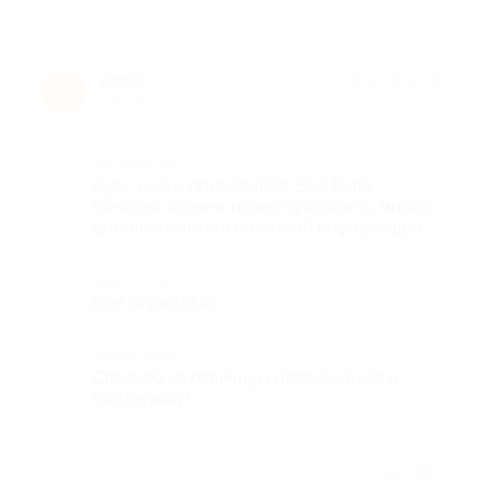
Леся
★
★
★
★
★
Л
4 месяца назад
Достоинства
Курс очень понравился! Все было
понятно и очень нужно для опыта, много
дополнительной полезной информации
Недостатки
Все оправдало
Комментарий
Спасибо за отличную организацию и
поддержку!
Отзыв полезен?
1