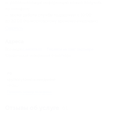
— дополнительную информацию можно получить
по телефону;
— время работы службы поддержки: с 10:00
до 20:00 (по московскому времени) ежедневно.
Свернуть
Адресa
Все акции
Learncours
Перейти на сайт партнера
Юридическая информация о партнёре
РФ
круглосуточно и ежедневно
+7 (342) 276-09-77
Показать номер телефона
Отзывы об услуге
81