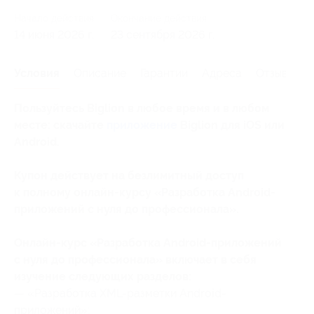
Начало действия
Окончание действия
14 июня 2026 г.
23 сентября 2026 г.
Условия
Описание
Гарантии
Адреса
Отзывы
Пользуйтесь Biglion в любое время и в любом
месте: скачайте
приложение
Biglion для iOS или
Android.
Купон действует на безлимитный доступ
к полному онлайн-курсу «Разработка Android-
приложений с нуля до профессионала».
Онлайн-курс «Разработка Android-приложений
с нуля до профессионала» включает в себя
изучение следующих разделов:
— «Разработка XML-разметки Android-
приложений»;