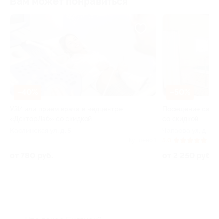
Вам может понравиться
–40%
–50%
УЗИ или прием врача в медцентре
Посещение саун
«ДокторЛаб» со скидкой
со скидкой
Каслинская ул, д. 5
Чапаева ул, д. 11
Куплено 1
5.0
(3)
от 780 руб.
от 2 250 руб.