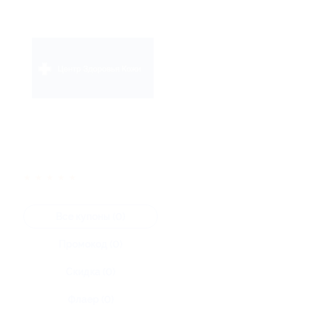
★
★
★
★
★
Все купоны (0)
Промокод (0)
Скидка (0)
Флаер (0)