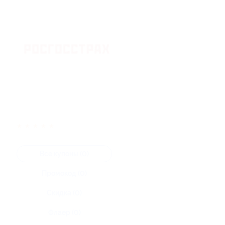
★
★
★
★
★
Все купоны (0)
Промокод (0)
Скидка (0)
Флаер (0)