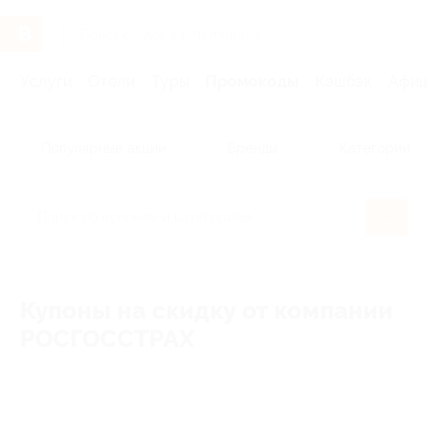
Услуги
Отели
Туры
Промокоды
Кэшбэк
Афиша 
Популярные акции
Бренды
Категории
Купоны на скидку от компании
РОСГОССТРАХ