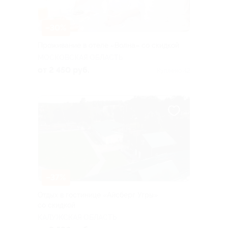
–30%
Проживание в отеле «Волна» со скидкой
МОСКОВСКАЯ ОБЛАСТЬ
от 2 450 руб.
Куплено 42
–37%
Отдых в гостинице «Айсберг Угры»
со скидкой
КАЛУЖСКАЯ ОБЛАСТЬ