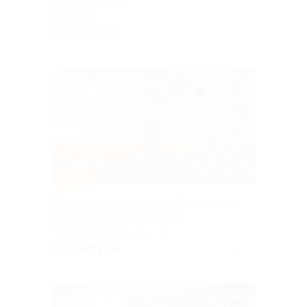
Hotel со скидкой
МОСКВА
от 5 433 руб.
Куплено 193
–30%
Проживание в аэропорту «Домодедово»
в капсульном отеле Sleepnfly
МОСКОВСКАЯ ОБЛАСТЬ
от 2 100 руб.
Куплено 17