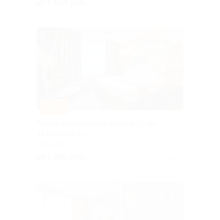
от 1 500 руб.
Куплено 14
–30%
Романтический отдых в отеле «Сова
на Каширской»
МОСКВА
от 1 750 руб.
Куплено 3