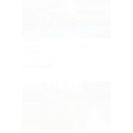
–30%
Отдых в пансионате «Черноморье»
со скидкой
КРАСНОДАРСКИЙ КРАЙ
от 3 360 руб.
Куплено 22
–55%