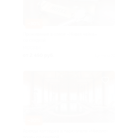
–30%
Проживание в отеле «Новая чайка»
со скидкой
МОСКВА
от 2 450 руб.
Куплено 70
–30%
Аренда коттеджа в парк-отеле «Николо-
поле» со скидкой