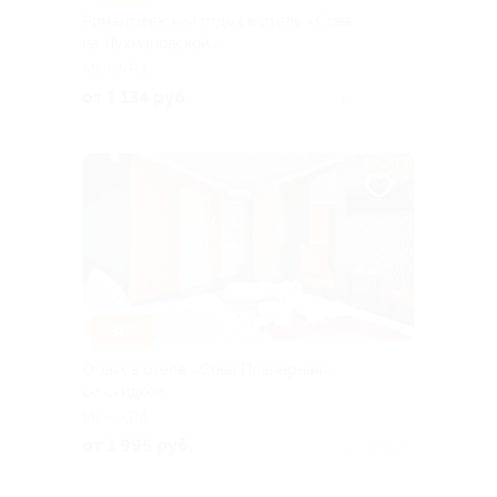
Романтический отдых в отеле «Сова
на Лухмановской»
МОСКВА
от 1 134 руб.
Куплено 55
–30%
Отдых в отеле «Сова Планерная»
со скидкой
МОСКВА
от 1 995 руб.
Куплено 31