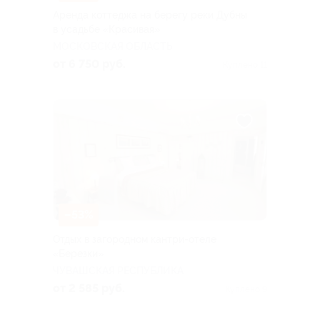
Аренда коттеджа на берегу реки Дубны
в усадьбе «Красивая»
МОСКОВСКАЯ ОБЛАСТЬ
от 6 750 руб.
Куплено 11
–53%
Отдых в загородном кантри-отеле
«Березки»
ЧУВАШСКАЯ РЕСПУБЛИКА
от 2 585 руб.
Куплено 9