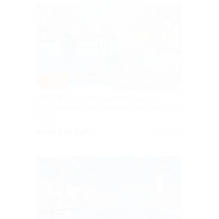
–40%
ПРЕДПРОДАЖИ НА ОСЕНЬ
Отдых в Сочи в пансионате «Шексна»
от туристической компании «Элит Вик-Тур»
СОЧИ
от 50 736 руб.
Куплено 8