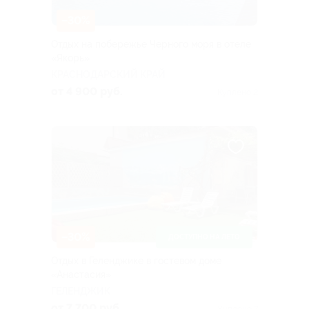
–30%
Отдых на побережье Черного моря в отеле
«Якорь»
КРАСНОДАРСКИЙ КРАЙ
от 4 900 руб.
Куплено 2
–30%
ДОСТУПНО НА ЛЕТО
Отдых в Геленджике в гостевом доме
«Анастасия»
ГЕЛЕНДЖИК
от 7 700 руб.