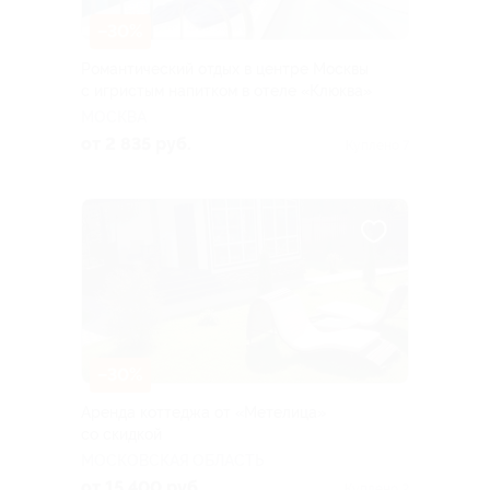
–30%
Романтический отдых в центре Москвы
с игристым напитком в отеле «Клюква»
МОСКВА
от 2 835 руб.
Куплено 7
–30%
Аренда коттеджа от «Метелица»
со скидкой
МОСКОВСКАЯ ОБЛАСТЬ
от 15 400 руб.
Куплено 2