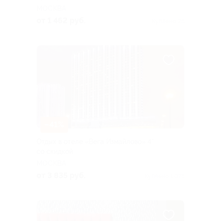
МОСКВА
от 1 462 руб.
Куплено 28
–41%
Отдых в отеле «Вега Измайлово» 4*
со скидкой
МОСКВА
от 3 835 руб.
Куплено 1 078