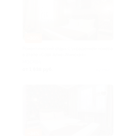
–30%
Романтический отдых с украшением номера
в отеле «Сова Алма-Атинская»
МОСКВА
от 1 638 руб.
Куплено 1
–34%