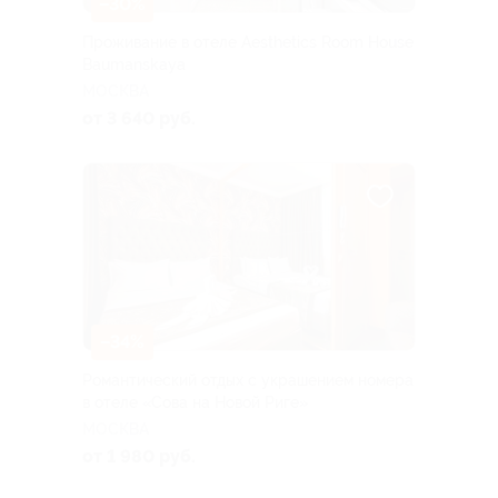
–30%
Проживание в отеле Aesthetics Room House
Baumanskaya
МОСКВА
от 3 640 руб.
–34%
Романтический отдых с украшением номера
в отеле «Сова на Новой Риге»
МОСКВА
от 1 980 руб.