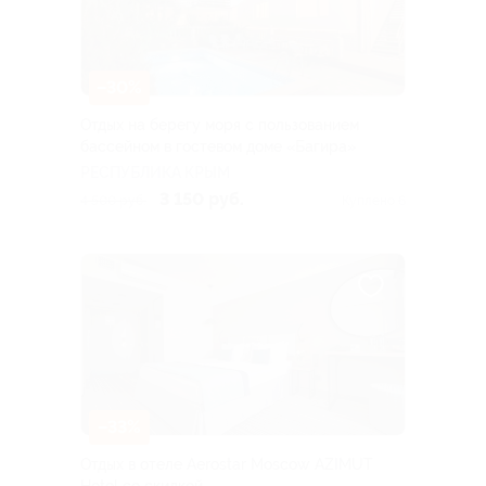
–30%
Отдых на берегу моря с пользованием
бассейном в гостевом доме «Багира»
РЕСПУБЛИКА КРЫМ
3 150 руб.
4 500 руб.
Куплено 6
–33%
Отдых в отеле Aerostar Moscow AZIMUT