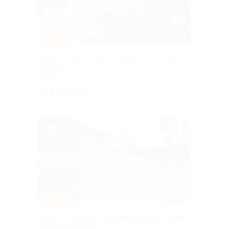
–30%
Отдых в Анапе с завтраком в бутик-отеле
Picasso
АНАПА
от 8 120 руб.
Куплено 6
–30%
Отдых с завтраком в термальном источнике
«Золотая рыбка»