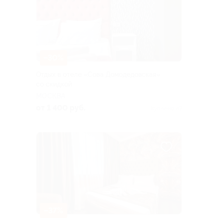
–30%
Отдых в отеле «Сова Домодедовская»
со скидкой
МОСКВА
от 1 400 руб.
Куплено 47
–37%