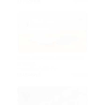
от 2 520 руб.
Куплено 5
–30%
Отдых в «Шереметьево» в отеле SleepnFly
со скидкой
МОСКОВСКАЯ ОБЛАСТЬ
от 1 960 руб.
Куплено 31