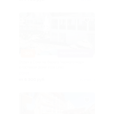
Куплено 7
–30%
ПОДОГРЕВАЕМЫЙ БАССЕЙН
Отдых в Сочи на берегу Черного моря
в гостевом доме Villa Liran
СОЧИ
от 6 300 руб.
Куплено 3